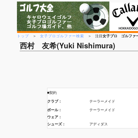
トップ
＞
女子プロゴルファー検索
＞ 注目
女子プロ ゴルファ
西村 友希(Yuki Nishimura)
■契約
クラブ：
テーラーメイド
ボール：
テーラーメイド
ウェア：
シューズ：
アディダス